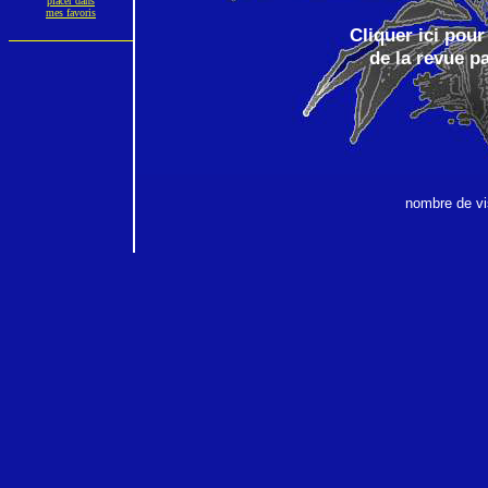
placer dans
mes favoris
Cliquer ici pour
de la revue pa
nombre de vis