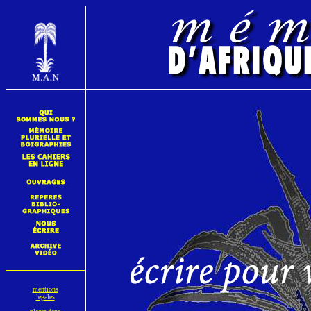
mentions
légales